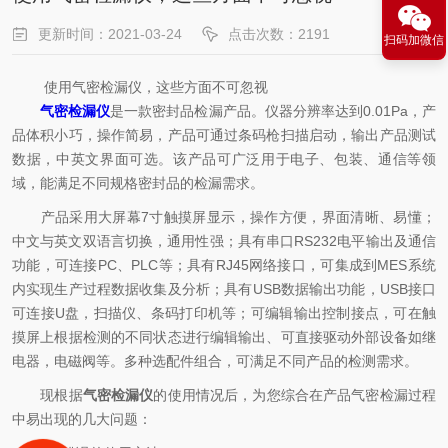
更新时间：2021-03-24
点击次数：2191
扫码加微信
使用气密检漏仪，这些方面不可忽视
气密检漏仪
是一款密封品检漏产品。仪器分辨率达到0.01Pa，产
品体积小巧，操作简易，产品可通过条码枪扫描启动，输出产品测试
数据，中英文界面可选。该产品可广泛用于电子、包装、通信等领
域，能满足不同规格密封品的检漏需求。
产品采用大屏幕7寸触摸屏显示，操作方便，界面清晰、易懂；
中文与英文双语言切换，通用性强；具有串口RS232电平输出及通信
功能，可连接PC、PLC等；具有RJ45网络接口，可集成到MES系统
内实现生产过程数据收集及分析；具有USB数据输出功能，USB接口
可连接U盘，扫描仪、条码打印机等；可编辑输出控制接点，可在触
摸屏上根据检测的不同状态进行编辑输出、可直接驱动外部设备如继
电器，电磁阀等。多种选配件组合，可满足不同产品的检测需求。
现根据
气密检漏仪
的使用情况后，为您综合在产品气密检漏过程
中易出现的几大问题：