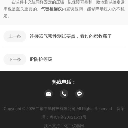
在试件中充注同样固定的压强，以保障可靠和一致地测试确定漏
率也是至关重要的。
气密检漏仪
内置调压阀，能够降动压力的不稳
定。
连接器气密性测试要点，看过的都收藏了
上一条
IP防护等级
下一条
热线电话：
Copyright © 2026广东中量科技有限公司 All Rights Reserved 备案
号：
粤ICP备20021531号
技术支持：
化工仪器网