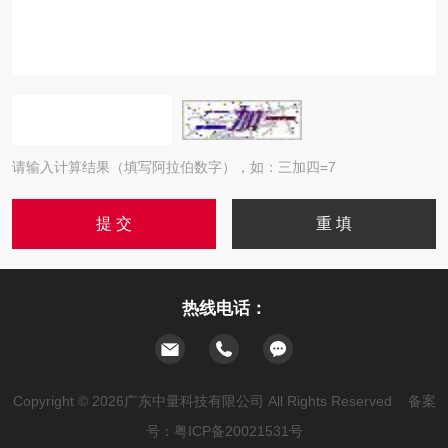
请输入计算结果（填写阿拉伯数字），如：三加四=7
热线电话：
Copyright © 2026广东中量科技有限公司 All Rights Reserved 备案
号：
粤ICP备20021531号