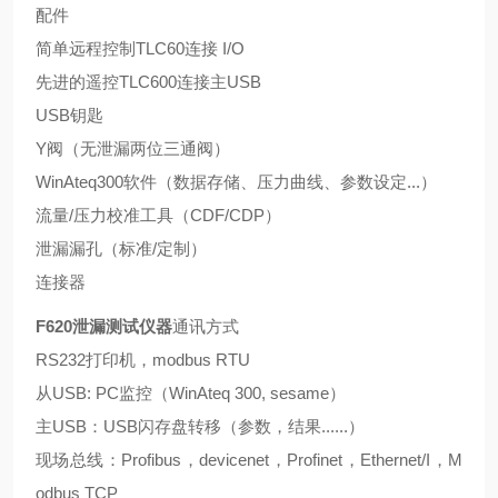
配件
简单远程控制TLC60连接 I/O
先进的遥控TLC600连接主USB
USB钥匙
Y阀（无泄漏两位三通阀）
WinAteq300软件（数据存储、压力曲线、参数设定...）
流量/压力校准工具（CDF/CDP）
泄漏漏孔（标准/定制）
连接器
F620
泄漏测试仪器
通讯方式
RS232打印机，modbus RTU
从USB: PC监控（WinAteq 300, sesame）
主USB：USB闪存盘转移（参数，结果......）
现场总线：Profibus，devicenet，Profinet，Ethernet/I，M
odbus TCP