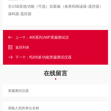
主USB其他功能（可选）后面板（条形码阅读器-遥控器）
读码器-遥控器
400系列JWF泄漏测试仪
上一个：
返回列表
f5200多功能泄漏测试仪器
下一个：
在线留言