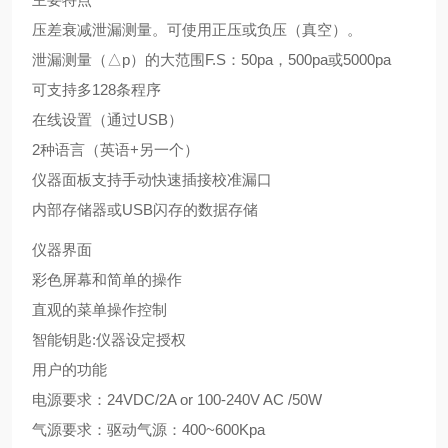
压差衰减泄漏测量。可使用正压或负压（真空）。
泄漏测量（△p）的大范围F.S：50pa，500pa或5000pa
可支持多128条程序
在线设置（通过USB）
2种语言（英语+另一个）
仪器面板支持手动快速插接校准漏口
内部存储器或USB闪存的数据存储
仪器界面
彩色屏幕和简单的操作
直观的菜单操作控制
智能钥匙:仪器设定授权
用户的功能
电源要求：24VDC/2A or 100-240V AC /50W
气源要求：驱动气源：400~600Kpa