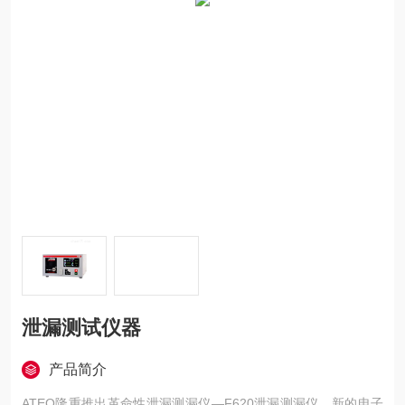
泄漏测试仪器
产品简介
ATEQ隆重推出革命性泄漏测漏仪—F620泄漏测漏仪，新的电子