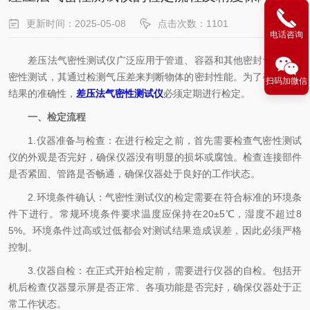
更新时间：2025-05-08
点击次数：1101
电话咨询
差压法气密性测试仪广泛应用于管道、容器和其他密封设备的气
密性测试，其通过检测气压差来判断物体的密封性能。为了确保测试
扫码加微信
结果的准确性，
差压法气密性测试仪
必须定期进行检定。
一、检定流程
1.仪器准备与检查：在进行检定之前，首先需要检查气密性测试
仪的外观是否完好，确保仪器没有明显的损坏或腐蚀。检查连接部件
是否紧固、管路是否畅通，确保仪器处于良好的工作状态。
2.环境条件确认：气密性测试仪的检定需要在符合标准的环境条
件下进行。常规环境条件要求温度应保持在20±5℃，湿度不超过8
5%。环境条件过高或过低都会对测试结果造成误差，因此必须严格
控制。
3.仪器自检：在正式开始检定前，需要进行仪器的自检。包括开
机后检查仪器显示屏是否正常、各项功能是否完好，确保仪器处于正
常工作状态。