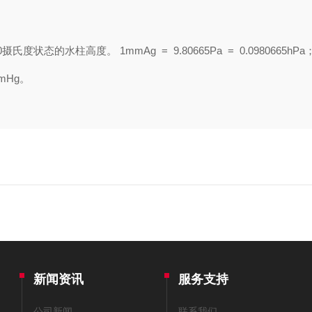
水柱高度。 1mmAg = 9.80665Pa = 0.0980665hPa
mmHg。
新闻资讯
服务支持
公司新闻
联系我们