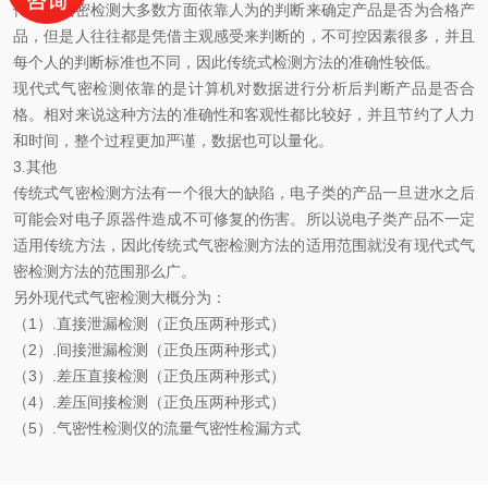
传统式气密检测大多数方面依靠人为的判断来确定产品是否为合格产
品，但是人往往都是凭借主观感受来判断的，不可控因素很多，并且
每个人的判断标准也不同，因此传统式检测方法的准确性较低。
现代式气密检测依靠的是计算机对数据进行分析后判断产品是否合
格。相对来说这种方法的准确性和客观性都比较好，并且节约了人力
和时间，整个过程更加严谨，数据也可以量化。
3.其他
传统式气密检测方法有一个很大的缺陷，电子类的产品一旦进水之后
可能会对电子原器件造成不可修复的伤害。所以说电子类产品不一定
适用传统方法，因此传统式气密检测方法的适用范围就没有现代式气
密检测方法的范围那么广。
另外现代式气密检测大概分为：
（1）.直接泄漏检测（正负压两种形式）
（2）.间接泄漏检测（正负压两种形式）
（3）.差压直接检测（正负压两种形式）
（4）.差压间接检测（正负压两种形式）
（5）.气密性检测仪的流量气密性检漏方式