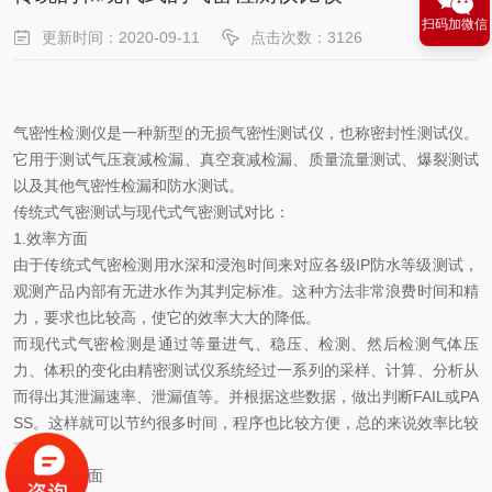
扫码加微信
更新时间：2020-09-11
点击次数：3126
气密性检测仪是一种新型的无损气密性测试仪，也称密封性测试仪。
它用于测试气压衰减检漏、真空衰减检漏、质量流量测试、爆裂测试
以及其他气密性检漏和防水测试。
传统式气密测试与现代式气密测试对比：
1.效率方面
由于传统式气密检测用水深和浸泡时间来对应各级IP防水等级测试，
观测产品内部有无进水作为其判定标准。这种方法非常浪费时间和精
力，要求也比较高，使它的效率大大的降低。
而现代式气密检测是通过等量进气、稳压、检测、然后检测气体压
力、体积的变化由精密测试仪系统经过一系列的采样、计算、分析从
而得出其泄漏速率、泄漏值等。并根据这些数据，做出判断FAIL或PA
SS。这样就可以节约很多时间，程序也比较方便，总的来说效率比较
高。
2.准确性方面